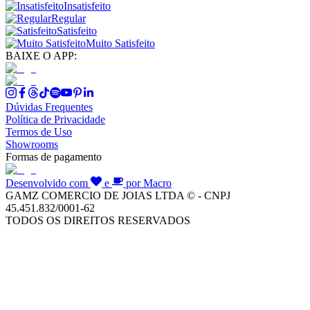
Insatisfeito
Regular
Satisfeito
Muito Satisfeito
BAIXE O APP:
Dúvidas Frequentes
Política de Privacidade
Termos de Uso
Showrooms
Formas de pagamento
Desenvolvido com
e
por Macro
GAMZ COMERCIO DE JOIAS LTDA © - CNPJ
45.451.832/0001-62
TODOS OS DIREITOS RESERVADOS