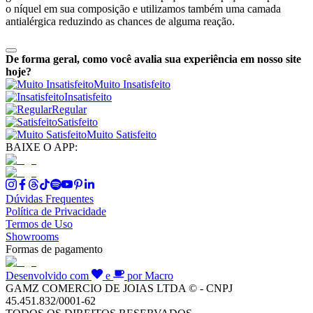
o níquel em sua composição e utilizamos também uma camada
antialérgica reduzindo as chances de alguma reação.
De forma geral, como você avalia sua experiência em nosso site
hoje?
Muito Insatisfeito
Insatisfeito
Regular
Satisfeito
Muito Satisfeito
BAIXE O APP:
Dúvidas Frequentes
Política de Privacidade
Termos de Uso
Showrooms
Formas de pagamento
Desenvolvido com
e
por Macro
GAMZ COMERCIO DE JOIAS LTDA © - CNPJ
45.451.832/0001-62