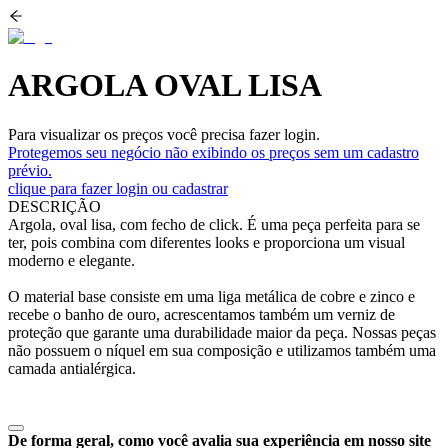
ARGOLA OVAL LISA
Para visualizar os preços você precisa fazer login.
Protegemos seu negócio não exibindo os preços sem um cadastro
prévio.
clique para fazer login ou cadastrar
DESCRIÇÃO
Argola, oval lisa, com fecho de click. É uma peça perfeita para se
ter, pois combina com diferentes looks e proporciona um visual
moderno e elegante.
O material base consiste em uma liga metálica de cobre e zinco e
recebe o banho de ouro, acrescentamos também um verniz de
proteção que garante uma durabilidade maior da peça. Nossas peças
não possuem o níquel em sua composição e utilizamos também uma
camada antialérgica.
De forma geral, como você avalia sua experiência em nosso site