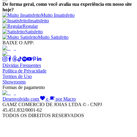
De forma geral, como você avalia sua experiência em nosso site
hoje?
Muito Insatisfeito
Insatisfeito
Regular
Satisfeito
Muito Satisfeito
BAIXE O APP:
Dúvidas Frequentes
Política de Privacidade
Termos de Uso
Showrooms
Formas de pagamento
Desenvolvido com
e
por Macro
GAMZ COMERCIO DE JOIAS LTDA © - CNPJ
45.451.832/0001-62
TODOS OS DIREITOS RESERVADOS