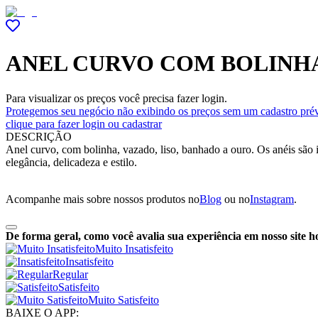
ANEL CURVO COM BOLINHA
Para visualizar os preços você precisa fazer login.
Protegemos seu negócio não exibindo os preços sem um cadastro prév
clique para fazer login ou cadastrar
DESCRIÇÃO
Anel curvo, com bolinha, vazado, liso, banhado a ouro. Os anéis são
elegância, delicadeza e estilo.
Acompanhe mais sobre nossos produtos no
Blog
ou no
Instagram
.
De forma geral, como você avalia sua experiência em nosso site h
Muito Insatisfeito
Insatisfeito
Regular
Satisfeito
Muito Satisfeito
BAIXE O APP: