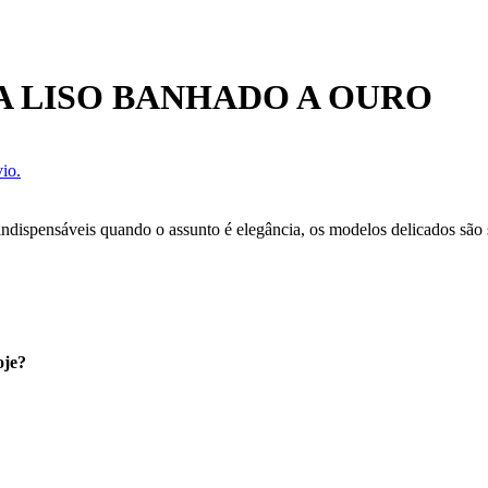
 LISO BANHADO A OURO
io.
 indispensáveis quando o assunto é elegância, os modelos delicados sã
oje?