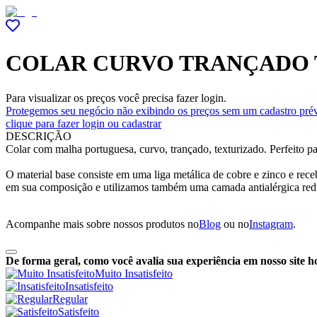
COLAR CURVO TRANÇADO
Para visualizar os preços você precisa fazer login.
Protegemos seu negócio não exibindo os preços sem um cadastro prév
clique para fazer login ou cadastrar
DESCRIÇÃO
Colar com malha portuguesa, curvo, trançado, texturizado. Perfeito p
O material base consiste em uma liga metálica de cobre e zinco e re
em sua composição e utilizamos também uma camada antialérgica red
Acompanhe mais sobre nossos produtos no
Blog
ou no
Instagram
.
De forma geral, como você avalia sua experiência em nosso site h
Muito Insatisfeito
Insatisfeito
Regular
Satisfeito