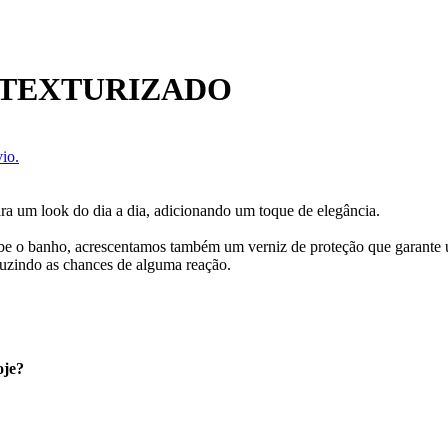
 TEXTURIZADO
io.
ara um look do dia a dia, adicionando um toque de elegância.
cebe o banho, acrescentamos também um verniz de proteção que garante
uzindo as chances de alguma reação.
oje?