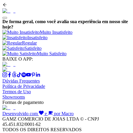
De forma geral, como você avalia sua experiência em nosso site
hoje?
Muito Insatisfeito
Insatisfeito
Regular
Satisfeito
Muito Satisfeito
BAIXE O APP:
Dúvidas Frequentes
Política de Privacidade
Termos de Uso
Showrooms
Formas de pagamento
Desenvolvido com
e
por Macro
GAMZ COMERCIO DE JOIAS LTDA © - CNPJ
45.451.832/0001-62
TODOS OS DIREITOS RESERVADOS