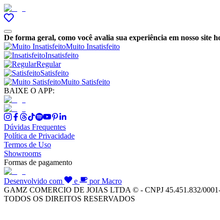
De forma geral, como você avalia sua experiência em nosso site h
Muito Insatisfeito
Insatisfeito
Regular
Satisfeito
Muito Satisfeito
BAIXE O APP:
Dúvidas Frequentes
Política de Privacidade
Termos de Uso
Showrooms
Formas de pagamento
Desenvolvido com
e
por Macro
GAMZ COMERCIO DE JOIAS LTDA © - CNPJ 45.451.832/0001
TODOS OS DIREITOS RESERVADOS