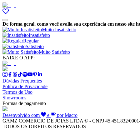
De forma geral, como você avalia sua experiência em nosso site h
Muito Insatisfeito
Insatisfeito
Regular
Satisfeito
Muito Satisfeito
BAIXE O APP:
Dúvidas Frequentes
Política de Privacidade
Termos de Uso
Showrooms
Formas de pagamento
Desenvolvido com
e
por Macro
GAMZ COMERCIO DE JOIAS LTDA © - CNPJ 45.451.832/0001
TODOS OS DIREITOS RESERVADOS