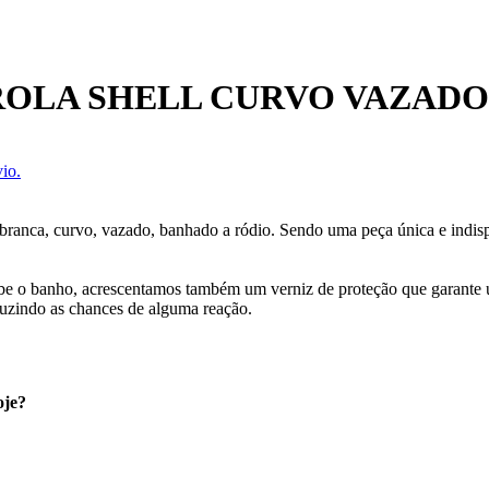
ROLA SHELL CURVO VAZADO
io.
r branca, curvo, vazado, banhado a ródio. Sendo uma peça única e indis
cebe o banho, acrescentamos também um verniz de proteção que garante
uzindo as chances de alguma reação.
oje?