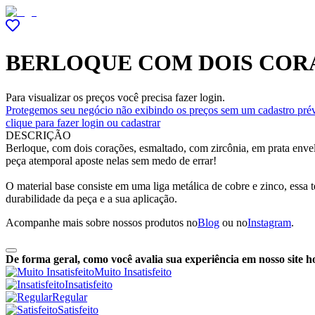
BERLOQUE COM DOIS COR
Para visualizar os preços você precisa fazer login.
Protegemos seu negócio não exibindo os preços sem um cadastro prév
clique para fazer login ou cadastrar
DESCRIÇÃO
Berloque, com dois corações, esmaltado, com zircônia, em prata enve
peça atemporal aposte nelas sem medo de errar!
O material base consiste em uma liga metálica de cobre e zinco, essa 
durabilidade da peça e a sua aplicação.
Acompanhe mais sobre nossos produtos no
Blog
ou no
Instagram
.
De forma geral, como você avalia sua experiência em nosso site h
Muito Insatisfeito
Insatisfeito
Regular
Satisfeito