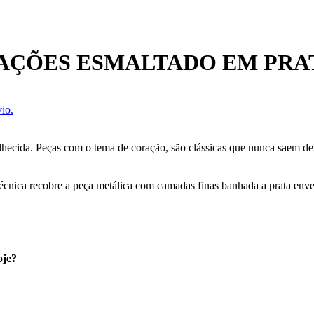
AÇÕES ESMALTADO EM PRA
io.
lhecida. Peças com o tema de coração, são clássicas que nunca saem d
técnica recobre a peça metálica com camadas finas banhada a prata enve
oje?