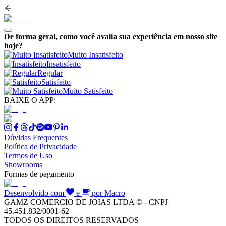
De forma geral, como você avalia sua experiência em nosso site
hoje?
Muito Insatisfeito
Insatisfeito
Regular
Satisfeito
Muito Satisfeito
BAIXE O APP:
Dúvidas Frequentes
Política de Privacidade
Termos de Uso
Showrooms
Formas de pagamento
Desenvolvido com
e
por Macro
GAMZ COMERCIO DE JOIAS LTDA © - CNPJ
45.451.832/0001-62
TODOS OS DIREITOS RESERVADOS