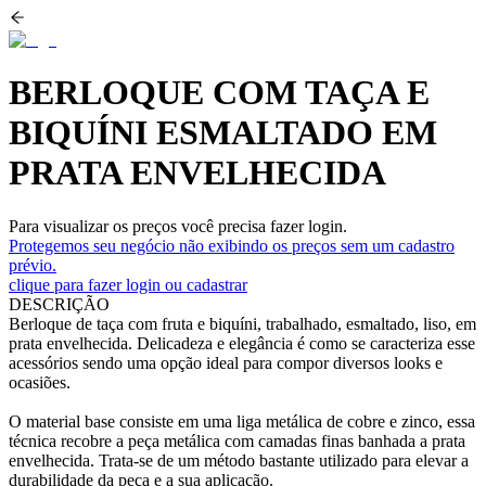
BERLOQUE COM TAÇA E
BIQUÍNI ESMALTADO EM
PRATA ENVELHECIDA
Para visualizar os preços você precisa fazer login.
Protegemos seu negócio não exibindo os preços sem um cadastro
prévio.
clique para fazer login ou cadastrar
DESCRIÇÃO
Berloque de taça com fruta e
biquíni
, trabalhado, esmaltado, liso, em
prata envelhecida. Delicadeza e elegância é como se caracteriza esse
acessórios sendo uma opção ideal para compor diversos looks e
ocasiões.
O material base consiste em uma liga metálica de cobre e zinco, essa
técnica recobre a peça metálica com camadas finas banhada a prata
envelhecida. Trata-se de um método bastante utilizado para elevar a
durabilidade da peça e a sua aplicação.