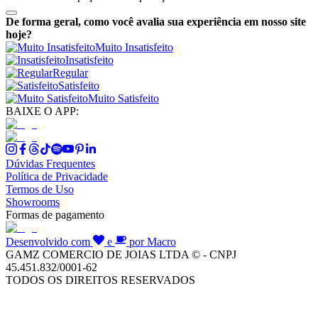
De forma geral, como você avalia sua experiência em nosso site
hoje?
Muito Insatisfeito
Insatisfeito
Regular
Satisfeito
Muito Satisfeito
BAIXE O APP:
Dúvidas Frequentes
Política de Privacidade
Termos de Uso
Showrooms
Formas de pagamento
Desenvolvido com
e
por Macro
GAMZ COMERCIO DE JOIAS LTDA © - CNPJ
45.451.832/0001-62
TODOS OS DIREITOS RESERVADOS