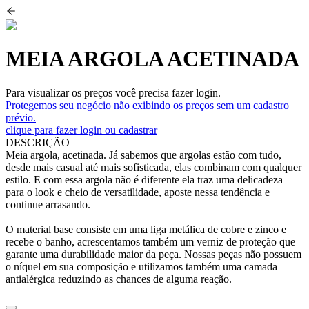
MEIA ARGOLA ACETINADA
Para visualizar os preços você precisa fazer login.
Protegemos seu negócio não exibindo os preços sem um cadastro
prévio.
clique para fazer login ou cadastrar
DESCRIÇÃO
Meia argola, acetinada. Já sabemos que argolas estão com tudo,
desde mais casual até mais sofisticada, elas combinam com qualquer
estilo. E com essa argola não é diferente ela traz uma delicadeza
para o look e cheio de versatilidade, aposte nessa tendência e
continue arrasando.
O material base consiste em uma liga metálica de cobre e zinco e
recebe o banho, acrescentamos também um verniz de proteção que
garante uma durabilidade maior da peça. Nossas peças não possuem
o níquel em sua composição e utilizamos também uma camada
antialérgica reduzindo as chances de alguma reação.