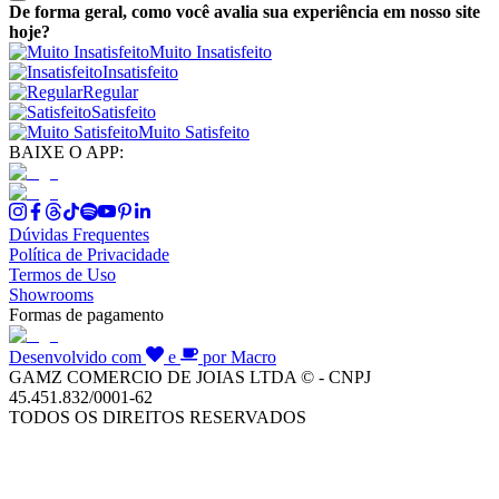
De forma geral, como você avalia sua experiência em nosso site
hoje?
Muito Insatisfeito
Insatisfeito
Regular
Satisfeito
Muito Satisfeito
BAIXE O APP:
Dúvidas Frequentes
Política de Privacidade
Termos de Uso
Showrooms
Formas de pagamento
Desenvolvido com
e
por Macro
GAMZ COMERCIO DE JOIAS LTDA © - CNPJ
45.451.832/0001-62
TODOS OS DIREITOS RESERVADOS