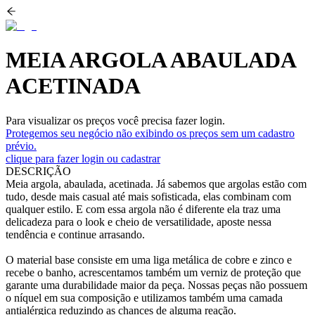
MEIA ARGOLA ABAULADA
ACETINADA
Para visualizar os preços você precisa fazer login.
Protegemos seu negócio não exibindo os preços sem um cadastro
prévio.
clique para fazer login ou cadastrar
DESCRIÇÃO
Meia argola, abaulada, acetinada. Já sabemos que argolas estão com
tudo, desde mais casual até mais sofisticada, elas combinam com
qualquer estilo. E com essa argola não é diferente ela traz uma
delicadeza para o look e cheio de versatilidade, aposte nessa
tendência e continue arrasando.
O material base consiste em uma liga metálica de cobre e zinco e
recebe o banho, acrescentamos também um verniz de proteção que
garante uma durabilidade maior da peça. Nossas peças não possuem
o níquel em sua composição e utilizamos também uma camada
antialérgica reduzindo as chances de alguma reação.