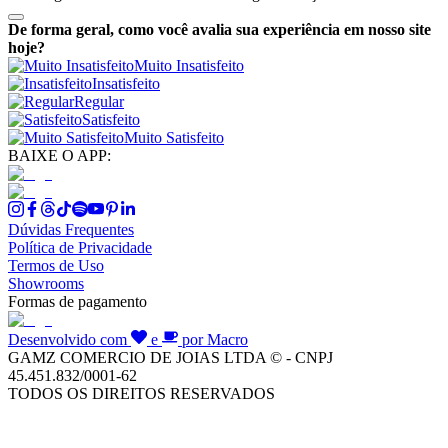
De forma geral, como você avalia sua experiência em nosso site
hoje?
Muito Insatisfeito
Insatisfeito
Regular
Satisfeito
Muito Satisfeito
BAIXE O APP:
Dúvidas Frequentes
Política de Privacidade
Termos de Uso
Showrooms
Formas de pagamento
Desenvolvido com
e
por Macro
GAMZ COMERCIO DE JOIAS LTDA © - CNPJ
45.451.832/0001-62
TODOS OS DIREITOS RESERVADOS