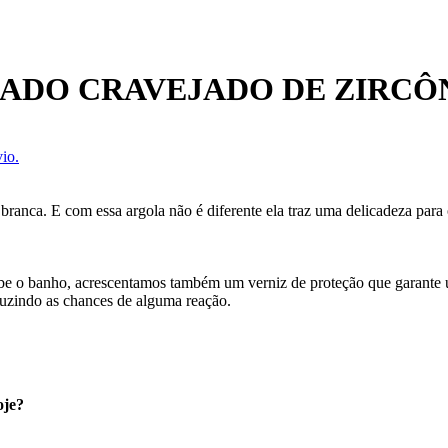
ADO CRAVEJADO DE ZIRCÔ
io.
branca. E com essa argola não é diferente ela traz uma delicadeza para o
cebe o banho, acrescentamos também um verniz de proteção que garante
uzindo as chances de alguma reação.
oje?