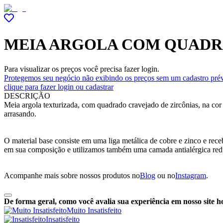
MEIA ARGOLA COM QUADR
Para visualizar os preços você precisa fazer login.
Protegemos seu negócio não exibindo os preços sem um cadastro prév
clique para fazer login ou cadastrar
DESCRIÇÃO
Meia argola texturizada, com quadrado cravejado de zircônias, na cor 
arrasando.
O material base consiste em uma liga metálica de cobre e zinco e re
em sua composição e utilizamos também uma camada antialérgica red
Acompanhe mais sobre nossos produtos no
Blog
ou no
Instagram
.
De forma geral, como você avalia sua experiência em nosso site h
Muito Insatisfeito
Insatisfeito