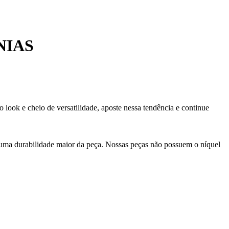
NIAS
 look e cheio de versatilidade, aposte nessa tendência e continue
 uma durabilidade maior da peça. Nossas peças não possuem o níquel