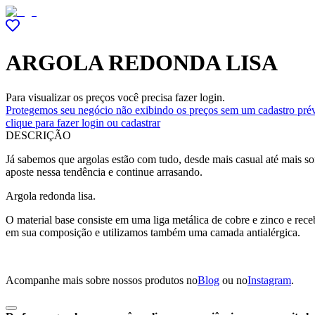
ARGOLA REDONDA LISA
Para visualizar os preços você precisa fazer login.
Protegemos seu negócio não exibindo os preços sem um cadastro prév
clique para fazer login ou cadastrar
DESCRIÇÃO
Já sabemos que argolas estão com tudo, desde mais casual até mais sof
aposte nessa tendência e continue arrasando.
Argola redonda lisa.
O material base consiste em uma liga metálica de cobre e zinco e re
em sua composição e utilizamos também uma camada antialérgica.
Acompanhe mais sobre nossos produtos no
Blog
ou no
Instagram
.