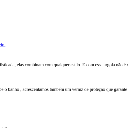
io.
isticada, elas combinam com qualquer estilo. E com essa argola não é di
cebe o banho , acrescentamos também um verniz de proteção que garant