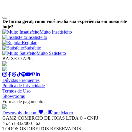
De forma geral, como você avalia sua experiência em nosso site
hoje?
Muito Insatisfeito
Insatisfeito
Regular
Satisfeito
Muito Satisfeito
BAIXE O APP:
Dúvidas Frequentes
Política de Privacidade
Termos de Uso
Showrooms
Formas de pagamento
Desenvolvido com
e
por Macro
GAMZ COMERCIO DE JOIAS LTDA © - CNPJ
45.451.832/0001-62
TODOS OS DIREITOS RESERVADOS