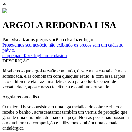
ARGOLA REDONDA LISA
Para visualizar os preços você precisa fazer login.
Protegemos seu negócio não exibindo os preços sem um cadastro
prévio.
clique para fazer login ou cadastrar
DESCRIÇÃO
Já sabemos que argolas estão com tudo, desde mais casual até mais
sofisticada, elas combinam com qualquer estilo. E com essa argola
não é diferente ela traz uma delicadeza para o look e cheio de
versatilidade, aposte nessa tendência e continue arrasando.
Argola redonda lisa.
O material base consiste em uma liga metálica de cobre e zinco e
recebe o banho , acrescentamos também um verniz de proteção que
garante uma durabilidade maior da peça. Nossas peças não possuem
o níquel em sua composição e utilizamos também uma camada
antialérgica.