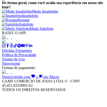
De forma geral, como você avalia sua experiência em nosso site
hoje?
Muito Insatisfeito
Insatisfeito
Regular
Satisfeito
Muito Satisfeito
BAIXE O APP:
Dúvidas Frequentes
Política de Privacidade
Termos de Uso
Showrooms
Formas de pagamento
Desenvolvido com
e
por Macro
GAMZ COMERCIO DE JOIAS LTDA © - CNPJ
45.451.832/0001-62
TODOS OS DIREITOS RESERVADOS