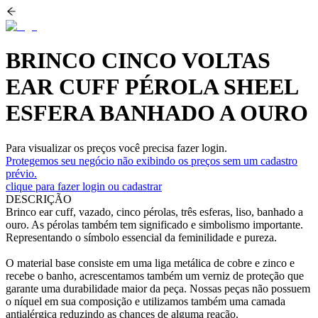
BRINCO CINCO VOLTAS
EAR CUFF PÉROLA SHEEL
ESFERA BANHADO A OURO
Para visualizar os preços você precisa fazer login.
Protegemos seu negócio não exibindo os preços sem um cadastro
prévio.
clique para fazer login ou cadastrar
DESCRIÇÃO
Brinco ear cuff, vazado, cinco pérolas, três esferas, liso, banhado a
ouro. As pérolas também tem significado e simbolismo importante.
Representando o símbolo essencial da feminilidade e pureza.
O material base consiste em uma liga metálica de cobre e zinco e
recebe o banho, acrescentamos também um verniz de proteção que
garante uma durabilidade maior da peça. Nossas peças não possuem
o níquel em sua composição e utilizamos também uma camada
antialérgica reduzindo as chances de alguma reação.