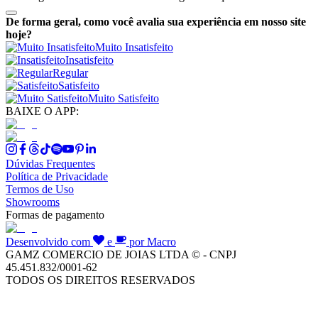
De forma geral, como você avalia sua experiência em nosso site
hoje?
Muito Insatisfeito
Insatisfeito
Regular
Satisfeito
Muito Satisfeito
BAIXE O APP:
Dúvidas Frequentes
Política de Privacidade
Termos de Uso
Showrooms
Formas de pagamento
Desenvolvido com
e
por Macro
GAMZ COMERCIO DE JOIAS LTDA © - CNPJ
45.451.832/0001-62
TODOS OS DIREITOS RESERVADOS