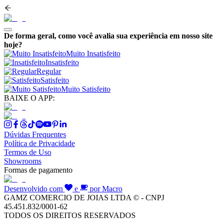
De forma geral, como você avalia sua experiência em nosso site
hoje?
Muito Insatisfeito
Insatisfeito
Regular
Satisfeito
Muito Satisfeito
BAIXE O APP:
Dúvidas Frequentes
Política de Privacidade
Termos de Uso
Showrooms
Formas de pagamento
Desenvolvido com
e
por Macro
GAMZ COMERCIO DE JOIAS LTDA © - CNPJ
45.451.832/0001-62
TODOS OS DIREITOS RESERVADOS