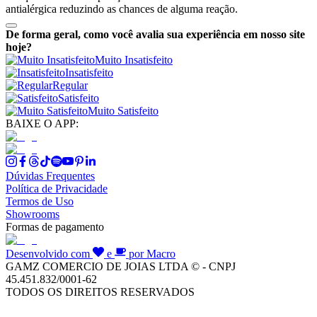
antialérgica reduzindo as chances de alguma reação.
De forma geral, como você avalia sua experiência em nosso site
hoje?
Muito Insatisfeito
Insatisfeito
Regular
Satisfeito
Muito Satisfeito
BAIXE O APP:
Dúvidas Frequentes
Política de Privacidade
Termos de Uso
Showrooms
Formas de pagamento
Desenvolvido com
e
por Macro
GAMZ COMERCIO DE JOIAS LTDA © - CNPJ
45.451.832/0001-62
TODOS OS DIREITOS RESERVADOS