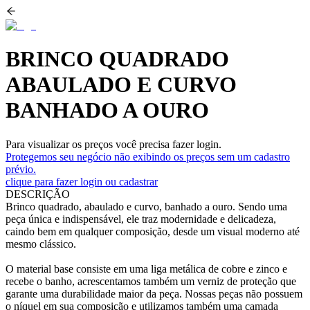
BRINCO QUADRADO
ABAULADO E CURVO
BANHADO A OURO
Para visualizar os preços você precisa fazer login.
Protegemos seu negócio não exibindo os preços sem um cadastro
prévio.
clique para fazer login ou cadastrar
DESCRIÇÃO
Brinco quadrado, abaulado e curvo, banhado a ouro. Sendo uma
peça única e indispensável, ele traz modernidade e delicadeza,
caindo bem em qualquer composição, desde um visual moderno até
mesmo clássico.
O material base consiste em uma liga metálica de cobre e zinco e
recebe o banho, acrescentamos também um verniz de proteção que
garante uma durabilidade maior da peça. Nossas peças não possuem
o níquel em sua composição e utilizamos também uma camada