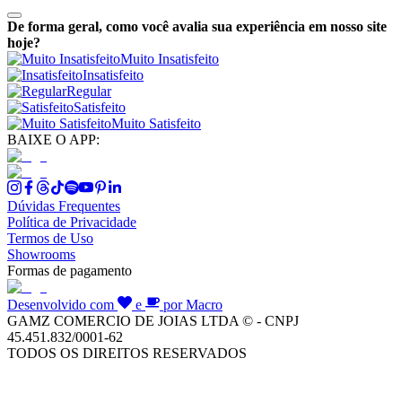
De forma geral, como você avalia sua experiência em nosso site
hoje?
Muito Insatisfeito
Insatisfeito
Regular
Satisfeito
Muito Satisfeito
BAIXE O APP:
Dúvidas Frequentes
Política de Privacidade
Termos de Uso
Showrooms
Formas de pagamento
Desenvolvido com
e
por Macro
GAMZ COMERCIO DE JOIAS LTDA © - CNPJ
45.451.832/0001-62
TODOS OS DIREITOS RESERVADOS