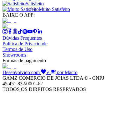
Satisfeito
Muito Satisfeito
BAIXE O APP:
Dúvidas Frequentes
Política de Privacidade
Termos de Uso
Showrooms
Formas de pagamento
Desenvolvido com
e
por Macro
GAMZ COMERCIO DE JOIAS LTDA © - CNPJ
45.451.832/0001-62
TODOS OS DIREITOS RESERVADOS