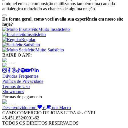
o níquel em sua composição e utilizamos também uma camada
antialérgica reduzindo as chances de alguma reação.
De forma geral, como você avalia sua experiência em nosso site
hoje?
Muito Insatisfeito
Insatisfeito
Regular
Satisfeito
Muito Satisfeito
BAIXE O APP:
Dúvidas Frequentes
Política de Privacidade
Termos de Uso
Showrooms
Formas de pagamento
Desenvolvido com
e
por Macro
GAMZ COMERCIO DE JOIAS LTDA © - CNPJ
45.451.832/0001-62
TODOS OS DIREITOS RESERVADOS