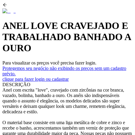
ANEL LOVE CRAVEJADO E
TRABALHADO BANHADO A
OURO
Para visualizar os preços você precisa fazer login.
Protegemos seu negócio não exibindo os preços sem um cadastro
prévio.
clique para fazer login ou cadastrar
DESCRIÇÃO
Anel com escrita "love", cravejado com zircônias na cor branca,
vazado, bolinha, banhado a ouro. Os anéis são indispensáveis
quando o assunto é elegância, os modelos delicados são super
versáteis e deixam qualquer look um charme, remetem elegância,
delicadeza e estilo.
O material base consiste em uma liga metálica de cobre e zinco e
recebe o banho, acrescentamos também um verniz de proteção que
garante uma durabilidade maior da peça. Nossas peças não possuem