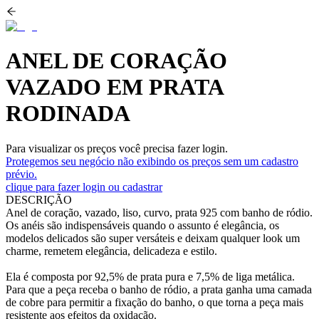
ANEL DE CORAÇÃO
VAZADO EM PRATA
RODINADA
Para visualizar os preços você precisa fazer login.
Protegemos seu negócio não exibindo os preços sem um cadastro
prévio.
clique para fazer login ou cadastrar
DESCRIÇÃO
Anel de coração, vazado, liso, curvo, prata 925 com banho de ródio.
Os anéis são indispensáveis quando o assunto é elegância, os
modelos delicados são super versáteis e deixam qualquer look um
charme, remetem elegância, delicadeza e estilo.
Ela é composta por 92,5% de prata pura e 7,5% de liga metálica.
Para que a peça receba o banho de ródio, a prata ganha uma camada
de cobre para permitir a fixação do banho, o que torna a peça mais
resistente aos efeitos da oxidação.