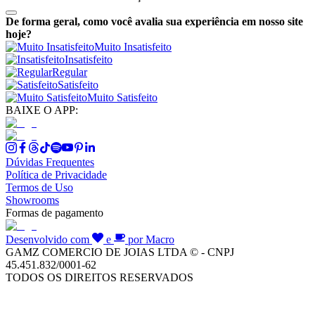
De forma geral, como você avalia sua experiência em nosso site
hoje?
Muito Insatisfeito
Insatisfeito
Regular
Satisfeito
Muito Satisfeito
BAIXE O APP:
Dúvidas Frequentes
Política de Privacidade
Termos de Uso
Showrooms
Formas de pagamento
Desenvolvido com
e
por Macro
GAMZ COMERCIO DE JOIAS LTDA © - CNPJ
45.451.832/0001-62
TODOS OS DIREITOS RESERVADOS