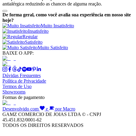
antialérgica reduzindo as chances de alguma reação.
De forma geral, como você avalia sua experiência em nosso site
hoje?
Muito Insatisfeito
Insatisfeito
Regular
Satisfeito
Muito Satisfeito
BAIXE O APP:
Dúvidas Frequentes
Política de Privacidade
Termos de Uso
Showrooms
Formas de pagamento
Desenvolvido com
e
por Macro
GAMZ COMERCIO DE JOIAS LTDA © - CNPJ
45.451.832/0001-62
TODOS OS DIREITOS RESERVADOS