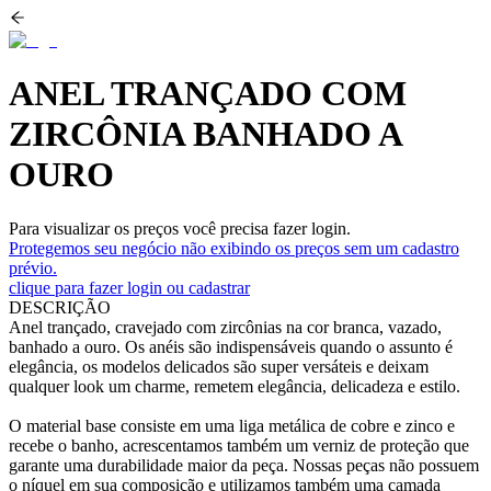
ANEL TRANÇADO COM
ZIRCÔNIA BANHADO A
OURO
Para visualizar os preços você precisa fazer login.
Protegemos seu negócio não exibindo os preços sem um cadastro
prévio.
clique para fazer login ou cadastrar
DESCRIÇÃO
Anel trançado, cravejado com zircônias na cor branca, vazado,
banhado a ouro. Os anéis são indispensáveis quando o assunto é
elegância, os modelos delicados são super versáteis e deixam
qualquer look um charme, remetem elegância, delicadeza e estilo.
O material base consiste em uma liga metálica de cobre e zinco e
recebe o banho, acrescentamos também um verniz de proteção que
garante uma durabilidade maior da peça. Nossas peças não possuem
o níquel em sua composição e utilizamos também uma camada