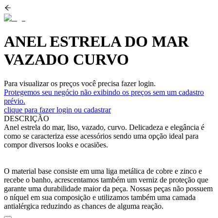
ANEL ESTRELA DO MAR
VAZADO CURVO
Para visualizar os preços você precisa fazer login.
Protegemos seu negócio não exibindo os preços sem um cadastro
prévio.
clique para fazer login ou cadastrar
DESCRIÇÃO
Anel estrela do mar, liso, vazado, curvo. Delicadeza e elegância é
como se caracteriza esse acessórios sendo uma opção ideal para
compor diversos looks e ocasiões.
O material base consiste em uma liga metálica de cobre e zinco e
recebe o banho, acrescentamos também um verniz de proteção que
garante uma durabilidade maior da peça. Nossas peças não possuem
o níquel em sua composição e utilizamos também uma camada
antialérgica reduzindo as chances de alguma reação.