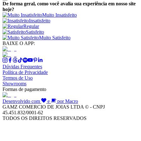
De forma geral, como você avalia sua experiência em nosso site
hoje?
Muito Insatisfeito
Insatisfeito
Regular
Satisfeito
Muito Satisfeito
BAIXE O APP:
Dúvidas Frequentes
Política de Privacidade
Termos de Uso
Showrooms
Formas de pagamento
Desenvolvido com
e
por Macro
GAMZ COMERCIO DE JOIAS LTDA © - CNPJ
45.451.832/0001-62
TODOS OS DIREITOS RESERVADOS