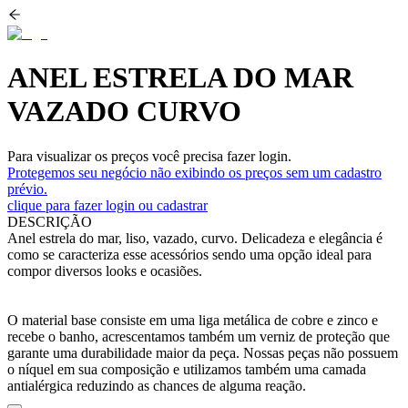
ANEL ESTRELA DO MAR
VAZADO CURVO
Para visualizar os preços você precisa fazer login.
Protegemos seu negócio não exibindo os preços sem um cadastro
prévio.
clique para fazer login ou cadastrar
DESCRIÇÃO
Anel estrela do mar, liso, vazado, curvo. Delicadeza e elegância é
como se caracteriza esse acessórios sendo uma opção ideal para
compor diversos looks e ocasiões.
O material base consiste em uma liga metálica de cobre e zinco e
recebe o banho, acrescentamos também um verniz de proteção que
garante uma durabilidade maior da peça. Nossas peças não possuem
o níquel em sua composição e utilizamos também uma camada
antialérgica reduzindo as chances de alguma reação.