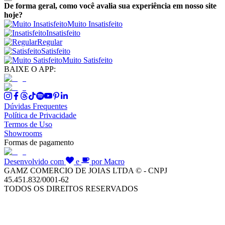
De forma geral, como você avalia sua experiência em nosso site
hoje?
Muito Insatisfeito
Insatisfeito
Regular
Satisfeito
Muito Satisfeito
BAIXE O APP:
Dúvidas Frequentes
Política de Privacidade
Termos de Uso
Showrooms
Formas de pagamento
Desenvolvido com
e
por Macro
GAMZ COMERCIO DE JOIAS LTDA © - CNPJ
45.451.832/0001-62
TODOS OS DIREITOS RESERVADOS