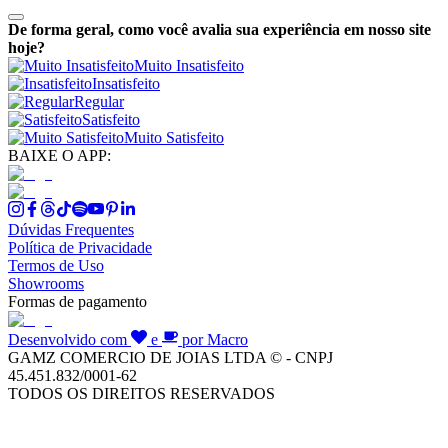
De forma geral, como você avalia sua experiência em nosso site
hoje?
Muito Insatisfeito
Insatisfeito
Regular
Satisfeito
Muito Satisfeito
BAIXE O APP:
Dúvidas Frequentes
Política de Privacidade
Termos de Uso
Showrooms
Formas de pagamento
Desenvolvido com
e
por Macro
GAMZ COMERCIO DE JOIAS LTDA © - CNPJ
45.451.832/0001-62
TODOS OS DIREITOS RESERVADOS