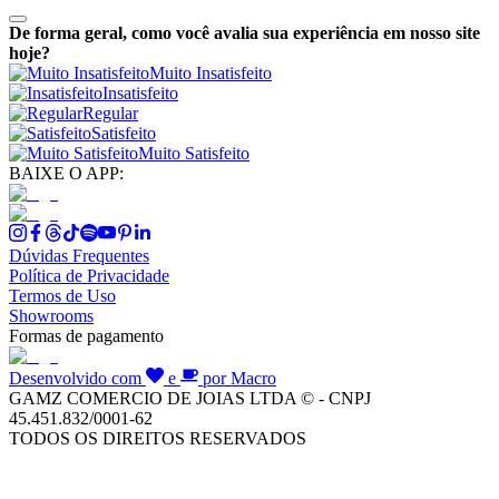
De forma geral, como você avalia sua experiência em nosso site
hoje?
Muito Insatisfeito
Insatisfeito
Regular
Satisfeito
Muito Satisfeito
BAIXE O APP:
Dúvidas Frequentes
Política de Privacidade
Termos de Uso
Showrooms
Formas de pagamento
Desenvolvido com
e
por Macro
GAMZ COMERCIO DE JOIAS LTDA © - CNPJ
45.451.832/0001-62
TODOS OS DIREITOS RESERVADOS