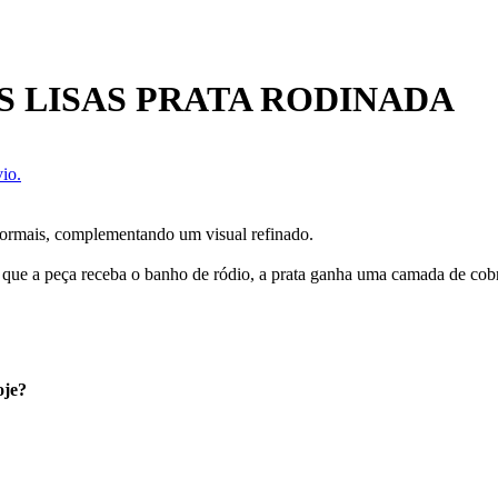
 LISAS PRATA RODINADA
io.
s formais, complementando um visual refinado.
 que a peça receba o banho de ródio, a prata ganha uma camada de cobre
oje?