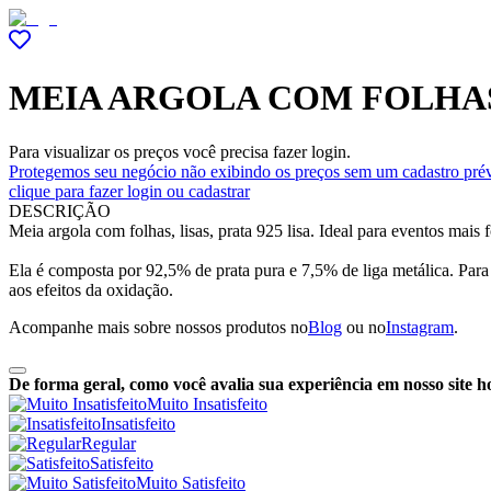
MEIA ARGOLA COM FOLHAS
Para visualizar os preços você precisa fazer login.
Protegemos seu negócio não exibindo os preços sem um cadastro prév
clique para fazer login ou cadastrar
DESCRIÇÃO
Meia argola com folhas, lisas, prata 925 lisa. Ideal para eventos mai
Ela é composta por 92,5% de prata pura e 7,5% de liga metálica. Para
aos efeitos da oxidação.
Acompanhe mais sobre nossos produtos no
Blog
ou no
Instagram
.
De forma geral, como você avalia sua experiência em nosso site h
Muito Insatisfeito
Insatisfeito
Regular
Satisfeito
Muito Satisfeito