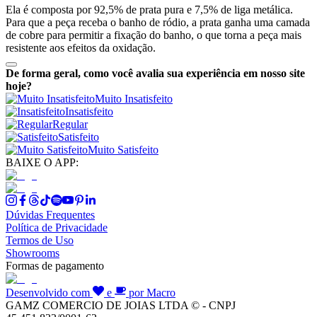
Ela é composta por 92,5% de prata pura e 7,5% de liga metálica.
Para que a peça receba o banho de ródio, a prata ganha uma camada
de cobre para permitir a fixação do banho, o que torna a peça mais
resistente aos efeitos da oxidação.
De forma geral, como você avalia sua experiência em nosso site
hoje?
Muito Insatisfeito
Insatisfeito
Regular
Satisfeito
Muito Satisfeito
BAIXE O APP:
Dúvidas Frequentes
Política de Privacidade
Termos de Uso
Showrooms
Formas de pagamento
Desenvolvido com
e
por Macro
GAMZ COMERCIO DE JOIAS LTDA © - CNPJ