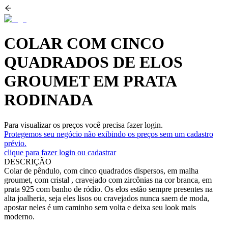
COLAR COM CINCO
QUADRADOS DE ELOS
GROUMET EM PRATA
RODINADA
Para visualizar os preços você precisa fazer login.
Protegemos seu negócio não exibindo os preços sem um cadastro
prévio.
clique para fazer login ou cadastrar
DESCRIÇÃO
Colar de pêndulo, com cinco quadrados dispersos, em malha
groumet, com cristal , cravejado com zircônias na cor branca, em
prata 925 com banho de ródio. Os elos estão sempre presentes na
alta joalheria, seja eles lisos ou cravejados nunca saem de moda,
apostar neles é um caminho sem volta e deixa seu look mais
moderno.