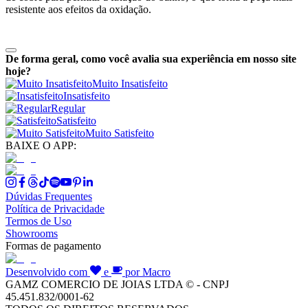
resistente aos efeitos da oxidação.
De forma geral, como você avalia sua experiência em nosso site
hoje?
Muito Insatisfeito
Insatisfeito
Regular
Satisfeito
Muito Satisfeito
BAIXE O APP:
Dúvidas Frequentes
Política de Privacidade
Termos de Uso
Showrooms
Formas de pagamento
Desenvolvido com
e
por Macro
GAMZ COMERCIO DE JOIAS LTDA © - CNPJ
45.451.832/0001-62