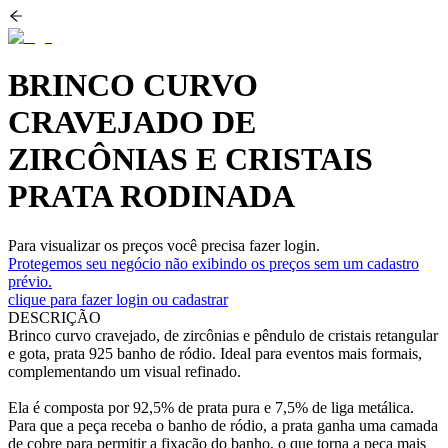
BRINCO CURVO
CRAVEJADO DE
ZIRCÔNIAS E CRISTAIS
PRATA RODINADA
Para visualizar os preços você precisa fazer login.
Protegemos seu negócio não exibindo os preços sem um cadastro
prévio.
clique para fazer login ou cadastrar
DESCRIÇÃO
Brinco curvo cravejado, de zircônias e pêndulo de cristais retangular
e gota, prata 925 banho de ródio. Ideal para eventos mais formais,
complementando um visual refinado.
Ela é composta por 92,5% de prata pura e 7,5% de liga metálica.
Para que a peça receba o banho de ródio, a prata ganha uma camada
de cobre para permitir a fixação do banho, o que torna a peça mais