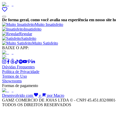
De forma geral, como você avalia sua experiência em nosso site h
Muito Insatisfeito
Insatisfeito
Regular
Satisfeito
Muito Satisfeito
BAIXE O APP:
Dúvidas Frequentes
Política de Privacidade
Termos de Uso
Showrooms
Formas de pagamento
Desenvolvido com
e
por Macro
GAMZ COMERCIO DE JOIAS LTDA © - CNPJ 45.451.832/0001
TODOS OS DIREITOS RESERVADOS