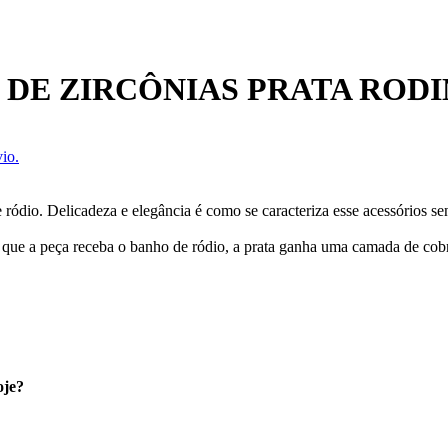
 DE ZIRCÔNIAS PRATA ROD
io.
e ródio. Delicadeza e elegância é como se caracteriza esse acessórios 
 que a peça receba o banho de ródio, a prata ganha uma camada de cobre
oje?