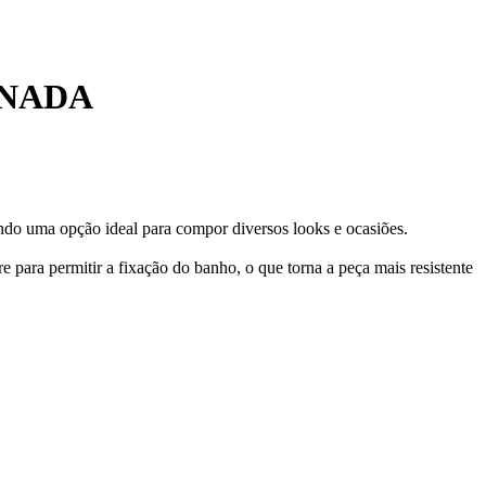
INADA
sendo uma opção ideal para compor diversos looks e ocasiões.
 para permitir a fixação do banho, o que torna a peça mais resistente