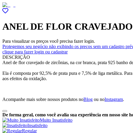
ANEL DE FLOR CRAVEJADO
Para visualizar os preços você precisa fazer login.
Protegemos seu negócio não exibindo os preços sem um cadastro prév
clique para fazer login ou cadastrar
DESCRIÇÃO
Anel de flor cravejado de zircônias, na cor branca, prata 925 banho d
Ela é composta por 92,5% de prata pura e 7,5% de liga metálica. Para
aos efeitos da oxidação.
Acompanhe mais sobre nossos produtos no
Blog
ou no
Instagram
.
De forma geral, como você avalia sua experiência em nosso site h
Muito Insatisfeito
Insatisfeito
Regular