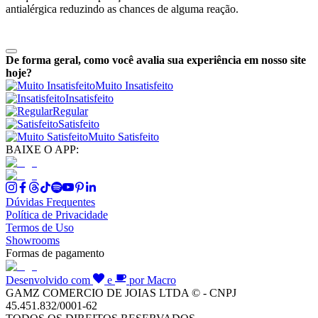
antialérgica reduzindo as chances de alguma reação.
De forma geral, como você avalia sua experiência em nosso site
hoje?
Muito Insatisfeito
Insatisfeito
Regular
Satisfeito
Muito Satisfeito
BAIXE O APP:
Dúvidas Frequentes
Política de Privacidade
Termos de Uso
Showrooms
Formas de pagamento
Desenvolvido com
e
por Macro
GAMZ COMERCIO DE JOIAS LTDA © - CNPJ
45.451.832/0001-62