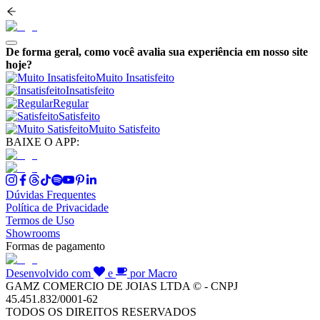
De forma geral, como você avalia sua experiência em nosso site
hoje?
Muito Insatisfeito
Insatisfeito
Regular
Satisfeito
Muito Satisfeito
BAIXE O APP:
Dúvidas Frequentes
Política de Privacidade
Termos de Uso
Showrooms
Formas de pagamento
Desenvolvido com
e
por Macro
GAMZ COMERCIO DE JOIAS LTDA © - CNPJ
45.451.832/0001-62
TODOS OS DIREITOS RESERVADOS