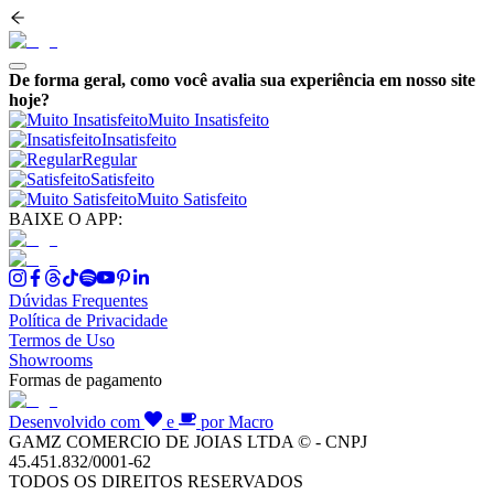
De forma geral, como você avalia sua experiência em nosso site
hoje?
Muito Insatisfeito
Insatisfeito
Regular
Satisfeito
Muito Satisfeito
BAIXE O APP:
Dúvidas Frequentes
Política de Privacidade
Termos de Uso
Showrooms
Formas de pagamento
Desenvolvido com
e
por Macro
GAMZ COMERCIO DE JOIAS LTDA © - CNPJ
45.451.832/0001-62
TODOS OS DIREITOS RESERVADOS