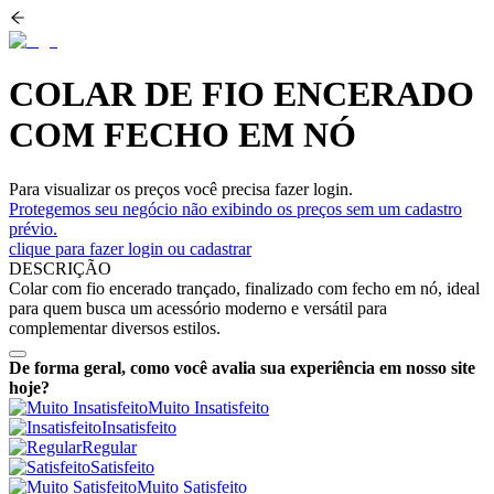
COLAR DE FIO ENCERADO
COM FECHO EM NÓ
Para visualizar os preços você precisa fazer login.
Protegemos seu negócio não exibindo os preços sem um cadastro
prévio.
clique para fazer login ou cadastrar
DESCRIÇÃO
Colar com fio encerado trançado, finalizado com fecho em nó, ideal
para quem busca um acessório moderno e versátil para
complementar diversos estilos.
De forma geral, como você avalia sua experiência em nosso site
hoje?
Muito Insatisfeito
Insatisfeito
Regular
Satisfeito
Muito Satisfeito