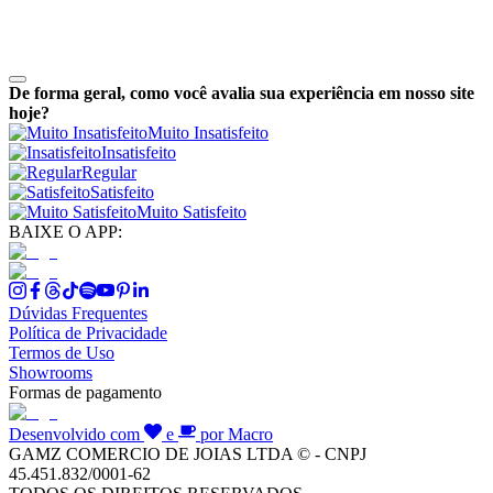
De forma geral, como você avalia sua experiência em nosso site
hoje?
Muito Insatisfeito
Insatisfeito
Regular
Satisfeito
Muito Satisfeito
BAIXE O APP:
Dúvidas Frequentes
Política de Privacidade
Termos de Uso
Showrooms
Formas de pagamento
Desenvolvido com
e
por Macro
GAMZ COMERCIO DE JOIAS LTDA © - CNPJ
45.451.832/0001-62