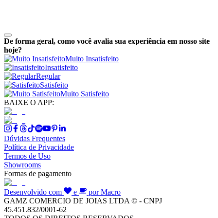
De forma geral, como você avalia sua experiência em nosso site
hoje?
Muito Insatisfeito
Insatisfeito
Regular
Satisfeito
Muito Satisfeito
BAIXE O APP:
Dúvidas Frequentes
Política de Privacidade
Termos de Uso
Showrooms
Formas de pagamento
Desenvolvido com
e
por Macro
GAMZ COMERCIO DE JOIAS LTDA © - CNPJ
45.451.832/0001-62