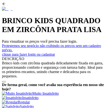
BRINCO KIDS QUADRADO
EM ZIRCÔNIA PRATA LISA
Para visualizar os preços você precisa fazer login.
Protegemos seu negócio não exibindo os preços sem um cadastro
prévio.
clique para fazer login ou cadastrar
DESCRIÇÃO
Brinco kids com zircônia quadrada delicadamente fixada em garra,
proporcionando conforto e segurança com tarraxa baby. Ideal para
os primeiros encantos, unindo charme e delicadeza para os
pequenos.
De forma geral, como você avalia sua experiência em nosso site
hoje?
Muito Insatisfeito
Insatisfeito
Regular
Satisfeito