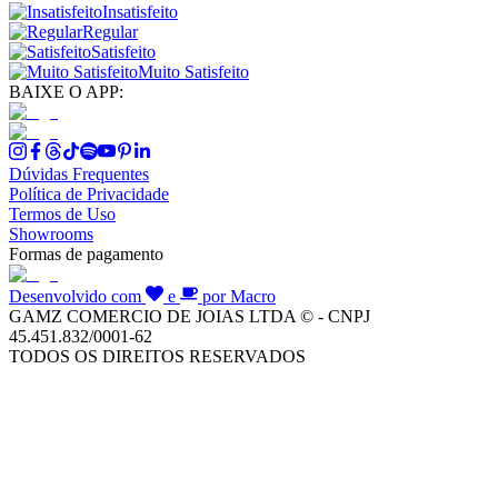
Insatisfeito
Regular
Satisfeito
Muito Satisfeito
BAIXE O APP:
Dúvidas Frequentes
Política de Privacidade
Termos de Uso
Showrooms
Formas de pagamento
Desenvolvido com
e
por Macro
GAMZ COMERCIO DE JOIAS LTDA © - CNPJ
45.451.832/0001-62
TODOS OS DIREITOS RESERVADOS