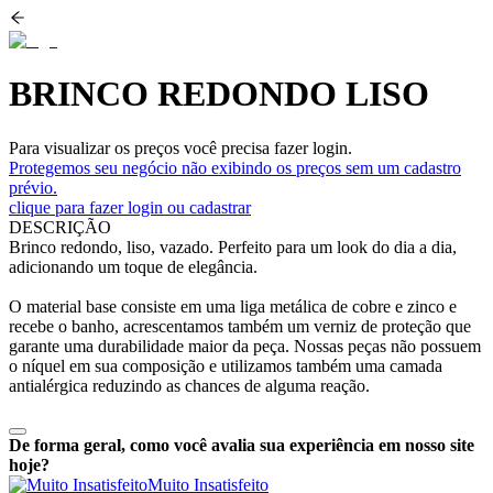
BRINCO REDONDO LISO
Para visualizar os preços você precisa fazer login.
Protegemos seu negócio não exibindo os preços sem um cadastro
prévio.
clique para fazer login ou cadastrar
DESCRIÇÃO
Brinco redondo, liso, vazado. Perfeito para um look do dia a dia,
adicionando um toque de elegância.
O material base consiste em uma liga metálica de cobre e zinco e
recebe o banho, acrescentamos também um verniz de proteção que
garante uma durabilidade maior da peça. Nossas peças não possuem
o níquel em sua composição e utilizamos também uma camada
antialérgica reduzindo as chances de alguma reação.
De forma geral, como você avalia sua experiência em nosso site
hoje?
Muito Insatisfeito