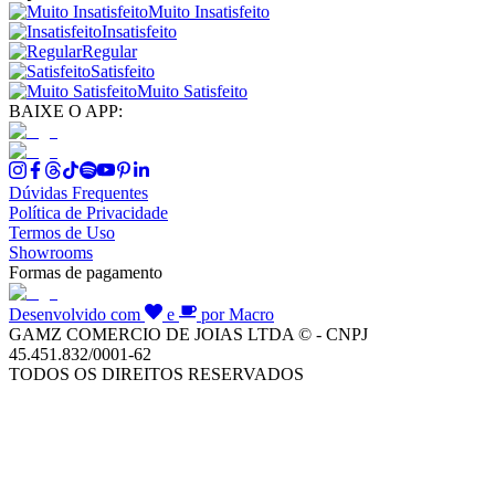
Muito Insatisfeito
Insatisfeito
Regular
Satisfeito
Muito Satisfeito
BAIXE O APP:
Dúvidas Frequentes
Política de Privacidade
Termos de Uso
Showrooms
Formas de pagamento
Desenvolvido com
e
por Macro
GAMZ COMERCIO DE JOIAS LTDA © - CNPJ
45.451.832/0001-62
TODOS OS DIREITOS RESERVADOS