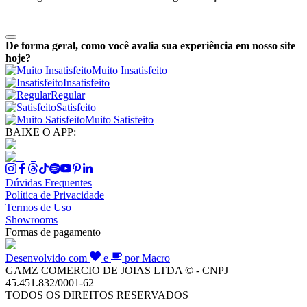
De forma geral, como você avalia sua experiência em nosso site
hoje?
Muito Insatisfeito
Insatisfeito
Regular
Satisfeito
Muito Satisfeito
BAIXE O APP:
Dúvidas Frequentes
Política de Privacidade
Termos de Uso
Showrooms
Formas de pagamento
Desenvolvido com
e
por Macro
GAMZ COMERCIO DE JOIAS LTDA © - CNPJ
45.451.832/0001-62
TODOS OS DIREITOS RESERVADOS