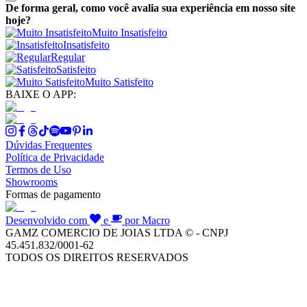
De forma geral, como você avalia sua experiência em nosso site
hoje?
Muito Insatisfeito
Insatisfeito
Regular
Satisfeito
Muito Satisfeito
BAIXE O APP:
Dúvidas Frequentes
Política de Privacidade
Termos de Uso
Showrooms
Formas de pagamento
Desenvolvido com
e
por Macro
GAMZ COMERCIO DE JOIAS LTDA © - CNPJ
45.451.832/0001-62
TODOS OS DIREITOS RESERVADOS