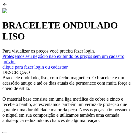
BRACELETE ONDULADO
LISO
Para visualizar os preços você precisa fazer login.
Protegemos seu negócio não exibindo os preços sem um cadastro
prévio.
clique para fazer login ou cadastrar
DESCRIÇÃO
Bracelete ondulado, liso, com fecho magnético. O bracelete é um
acessório antigo e até os dias atuais ele permanece com muita força e
cheio de estilo.
O material base consiste em uma liga metálica de cobre e zinco e
recebe o banho, acrescentamos também um verniz de proteção que
garante uma durabilidade maior da peça. Nossas peças não possuem
o níquel em sua composição e utilizamos também uma camada
antialérgica reduzindo as chances de alguma reação.