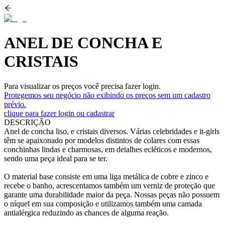
ANEL DE CONCHA E
CRISTAIS
Para visualizar os preços você precisa fazer login.
Protegemos seu negócio não exibindo os preços sem um cadastro
prévio.
clique para fazer login ou cadastrar
DESCRIÇÃO
Anel de concha liso, e cristais diversos. Várias celebridades e it-girls
têm se apaixonado por modelos distintos de colares com essas
conchinhas lindas e charmosas, em detalhes ecléticos e modernos,
sendo uma peça ideal para se ter.
O material base consiste em uma liga metálica de cobre e zinco e
recebe o banho, acrescentamos também um verniz de proteção que
garante uma durabilidade maior da peça. Nossas peças não possuem
o níquel em sua composição e utilizamos também uma camada
antialérgica reduzindo as chances de alguma reação.