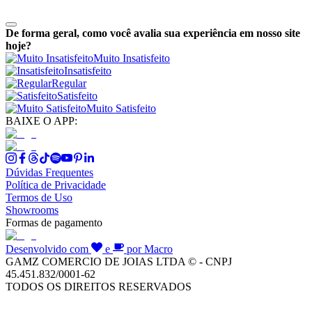
De forma geral, como você avalia sua experiência em nosso site
hoje?
Muito Insatisfeito
Insatisfeito
Regular
Satisfeito
Muito Satisfeito
BAIXE O APP:
Dúvidas Frequentes
Política de Privacidade
Termos de Uso
Showrooms
Formas de pagamento
Desenvolvido com
e
por Macro
GAMZ COMERCIO DE JOIAS LTDA © - CNPJ
45.451.832/0001-62
TODOS OS DIREITOS RESERVADOS