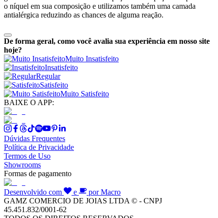
o níquel em sua composição e utilizamos também uma camada
antialérgica reduzindo as chances de alguma reação.
De forma geral, como você avalia sua experiência em nosso site
hoje?
Muito Insatisfeito
Insatisfeito
Regular
Satisfeito
Muito Satisfeito
BAIXE O APP:
Dúvidas Frequentes
Política de Privacidade
Termos de Uso
Showrooms
Formas de pagamento
Desenvolvido com
e
por Macro
GAMZ COMERCIO DE JOIAS LTDA © - CNPJ
45.451.832/0001-62