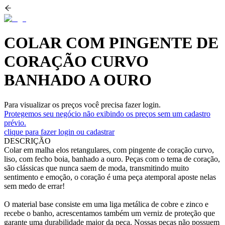
COLAR COM PINGENTE DE
CORAÇÃO CURVO
BANHADO A OURO
Para visualizar os preços você precisa fazer login.
Protegemos seu negócio não exibindo os preços sem um cadastro
prévio.
clique para fazer login ou cadastrar
DESCRIÇÃO
Colar em malha elos retangulares, com pingente de coração curvo,
liso, com fecho boia, banhado a ouro. Peças com o tema de coração,
são clássicas que nunca saem de moda, transmitindo muito
sentimento e emoção, o coração é uma peça atemporal aposte nelas
sem medo de errar!
O material base consiste em uma liga metálica de cobre e zinco e
recebe o banho, acrescentamos também um verniz de proteção que
garante uma durabilidade maior da peça. Nossas peças não possuem