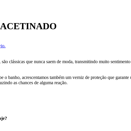
 ACETINADO
io.
o, são clássicas que nunca saem de moda, transmitindo muito sentimen
cebe o banho, acrescentamos também um verniz de proteção que garante
uzindo as chances de alguma reação.
oje?