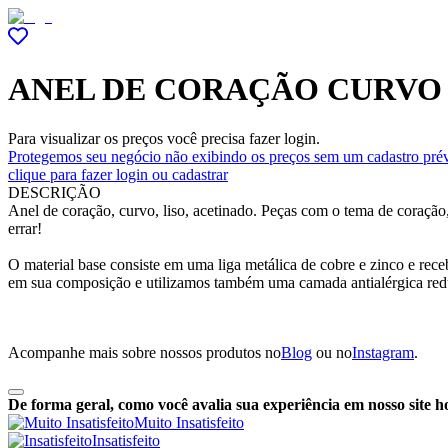
ANEL DE CORAÇÃO CURVO
Para visualizar os preços você precisa fazer login.
Protegemos seu negócio não exibindo os preços sem um cadastro prév
clique para fazer login ou cadastrar
DESCRIÇÃO
Anel de coração, curvo, liso, acetinado. Peças com o tema de coraçã
errar!
O material base consiste em uma liga metálica de cobre e zinco e re
em sua composição e utilizamos também uma camada antialérgica red
Acompanhe mais sobre nossos produtos no
Blog
ou no
Instagram
.
De forma geral, como você avalia sua experiência em nosso site h
Muito Insatisfeito
Insatisfeito