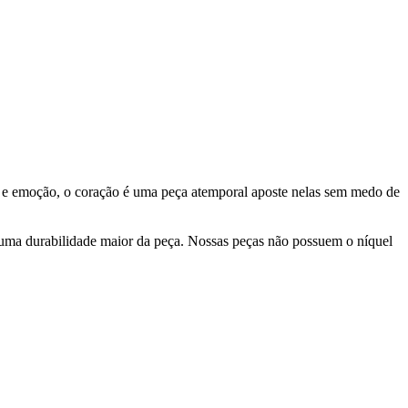
to e emoção, o coração é uma peça atemporal aposte nelas sem medo de
 uma durabilidade maior da peça. Nossas peças não possuem o níquel